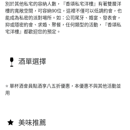
別於其他私宅的容納人數，『香頌私宅洋樓』有著雙層洋
樓的寬敞空間，可容納90位，這裡不僅可以低調約會，也
能成為私密的派對場所。如：公司尾牙、婚宴、發表會，
抑或隱密約會、求婚、聚餐，任何類型的活動，『香頌私
宅洋樓』都歡迎您的預定。
酒單選擇
⭐️ 單杯酒會員點酒享八五折優惠，本優惠不與其他活動並
用
美味推薦