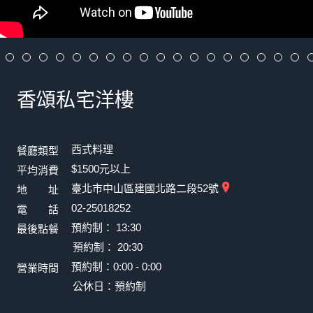
香頌私宅洋樓
西式料理
餐廳類型
$1500元以上
平均消費
臺北市中山區建國北路二段52號
地 址
02-25018252
電 話
預約制： 13:30
最後點餐
預約制： 20:30
預約制：0:00 - 0:00
營業時間
公休日：預約制