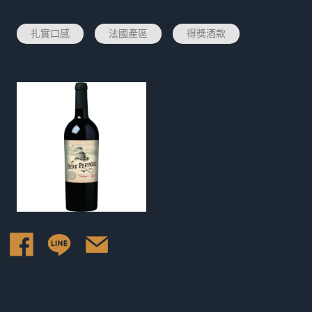
扎實口感
法國產區
得獎酒款