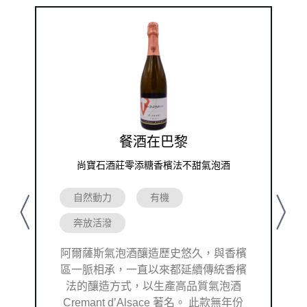
餐酒在巴黎
尚寶石酒莊零添糖香檳法不甜氣泡酒
自然動力
有機
Previous
Next
奔放活潑
阿爾薩斯氣泡酒釀造歷史悠久，與香檳
區一脈相承，一直以來都延續傳統香檳
法的釀造方式，以生產高品質氣泡酒
Cremant d’Alsace 著名。 此款無年份