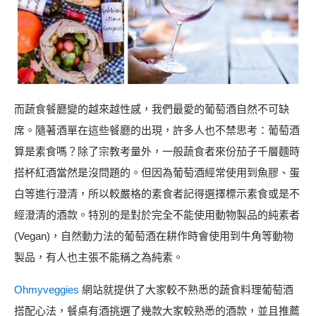
而蔬食餐廳變的越來越性感，我們最愛的葡萄酒自然不可缺
席。隨著酒單在這些餐廳的出現，許多人也不禁思考：葡萄酒
算是素食嗎？除了宗教考量外，一般蔬食者來份茄子千層麵時
搭杯紅酒當然是沒問題的。但因為葡萄酒經常使用到魚膠、蛋
白等進行澄清，所以較嚴格的素食者記得選擇標示素食或是不
經澄清的酒款。特別的是對於完全不能使用動物製品的純素者
(Vegan)，自然動力法的葡萄酒在耕作時會使用到牛角等動物
製品，有人也主張不能稱之為純素。
Ohmyveggies
網站就提供了大家較不熟悉的蔬食料理葡萄酒
搭配心法，餐桌有酒挑選了幾款大家較熟悉的酒款，並且推薦