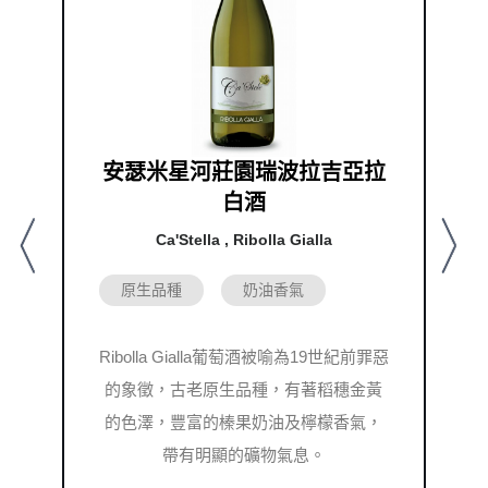
安瑟米星河莊園瑞波拉吉亞拉
白酒
Ca'Stella , Ribolla Gialla
Previous
Nex
原生品種
奶油香氣
Ribolla Gialla葡萄酒被喻為19世紀前罪惡
的象徵，古老原生品種，有著稻穗金黃
的色澤，豐富的榛果奶油及檸檬香氣，
帶有明顯的礦物氣息。