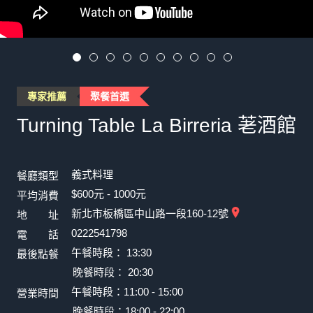
專家推薦
聚餐首選
Turning Table La Birreria 荖酒館
義式料理
餐廳類型
$600元 - 1000元
平均消費
新北市板橋區中山路一段160-12號
地 址
0222541798
電 話
午餐時段： 13:30
最後點餐
晚餐時段： 20:30
午餐時段：11:00 - 15:00
營業時間
晚餐時段：18:00 - 22:00