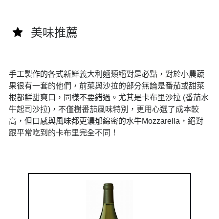
美味推薦
手工製作的各式新鮮義大利麵類絕對是必點，對於小農蔬
果很有一套的他們，前菜與沙拉的部分無論是番茄或甜菜
根都鮮甜爽口，同樣不要錯過。尤其是卡布里沙拉 (番茄水
牛起司沙拉)，不僅樹番茄風味特別，更用心選了成本較
高，但口感與風味都更濃郁綿密的水牛Mozzarella，絕對
跟平常吃到的卡布里完全不同！