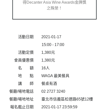
得Decanter Asia Wine Awards金牌獎
之殊榮！
2021-01-17
活動日期
15:00 - 17:00
1,380元
活動定價
1,380元
會員優惠價
16人
名 額
WAGA 最美餐具
地 點
餐桌有酒
講 師
02 2727 3240
餐廳/場地電話
臺北市信義區松德路65號12樓
餐廳/場地地址
2021-01-17 23:59:59
報名截止日期