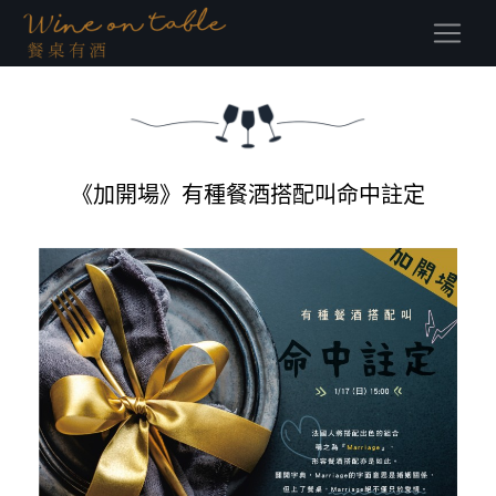
(current)
《加開場》有種餐酒搭配叫命中註定