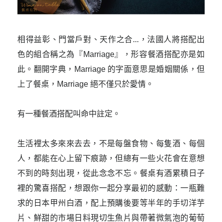
相得益彰、門當戶對、天作之合...，法國人將搭配出
色的組合稱之為『Marriage』，形容餐酒搭配亦是如
此。翻開字典，Marriage 的字面意思是婚姻關係，但
上了餐桌，Marriage 絕不僅只於愛情。

有一種餐酒搭配叫命中註定。

生活裡太多來來去去，不是每盤食物、每隻酒、每個
人，都能在心上留下痕跡，但總有一些火花會在意想
不到的時刻出現，從此念念不忘。餐桌有酒累積日子
裡的驚喜搭配，想跟你一起分享最初的感動：一瓶難
求的日本甲州白酒，配上預購後要等半年的手切洋芋
片、鮮甜的市場日料現切生魚片與帶著微氣泡的葡萄