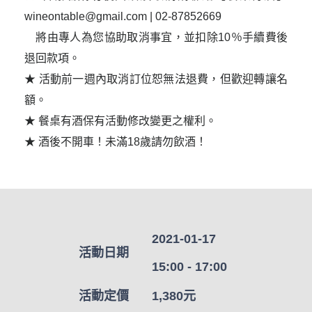
wineontable@gmail.com | 02-87852669 

　將由專人為您協助取消事宜，並扣除10％手續費後
退回款項。

★ 活動前一週內取消訂位恕無法退費，但歡迎轉讓名
額。

★ 餐桌有酒保有活動修改變更之權利。

★ 酒後不開車！未滿18歲請勿飲酒！
2021-01-17
活動日期
15:00 - 17:00
活動定價
1,380元