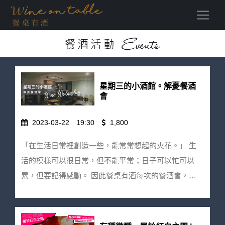
(current)
星期三的小酒館。解憂餐酒
會
2023-03-22
19:30
1,800
「在生活日常裡創造一些，能常常想起的火花。」 生
活的模樣可以很日常，但不能平常；日子可以忙可以
累，但要記得感動。 因此餐桌有酒每次的餐酒會，風
味的搭配要講究，但也要夠接地氣；味蕾的感受要浪
漫，還要不落俗套，這次開心邀請 時寓一起，試著在
最熟悉的料理之中，堆疊或大或小的風味驚喜，搭配幾